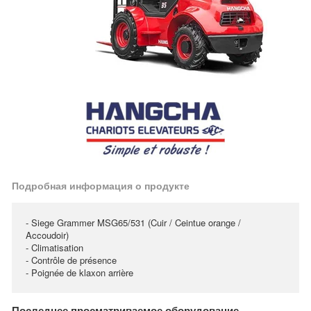
Подробная информация о продукте
- Siege Grammer MSG65/531 (Cuir / Ceintue orange /
Accoudoir)
- Climatisation
- Contrôle de présence
- Poignée de klaxon arrière
Последнее просматриваемое оборудование