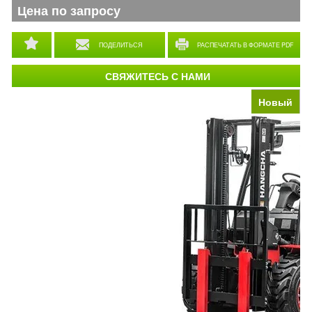
Цена по запросу
ПОДЕЛИТЬСЯ
РАСПЕЧАТАТЬ В ФОРМАТЕ PDF
СВЯЖИТЕСЬ С НАМИ
Новый