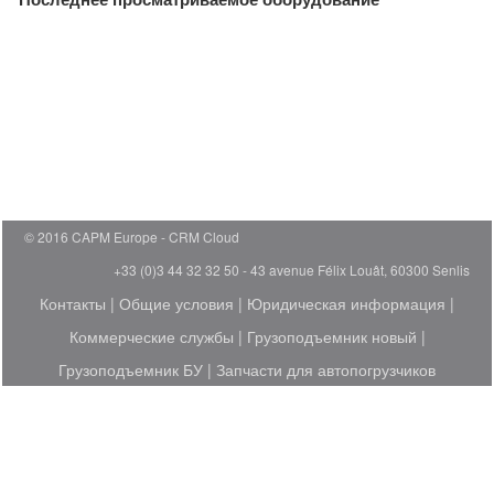
© 2016 CAPM Europe
CRM Cloud
+33 (0)3 44 32 32 50 - 43 avenue Félix Louât, 60300 Senlis
Контакты
|
Общие условия
|
Юридическая информация
|
Коммерческие службы
|
Грузоподъемник новый
|
Грузоподъемник БУ
|
Запчасти для автопогрузчиков