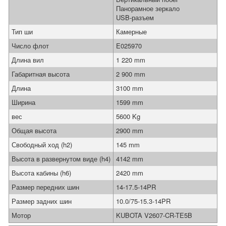
Панорамное зеркало
USB-разъем
Тип ши
Камерные
Число флот
E025970
Длина вил
1 220 mm
Габаритная высота
2 900 mm
Длина
3100 mm
Ширина
1599 mm
вес
5600 Kg
Общая высота
2900 mm
Свободный ход (h2)
145 mm
Высота в развернутом виде (h4)
4142 mm
Высота кабины (h6)
2420 mm
Размер передних шин
14-17.5-14PR
Размер задних шин
10.0/75-15.3-14PR
Мотор
KUBOTA V2607-CR-TE5B