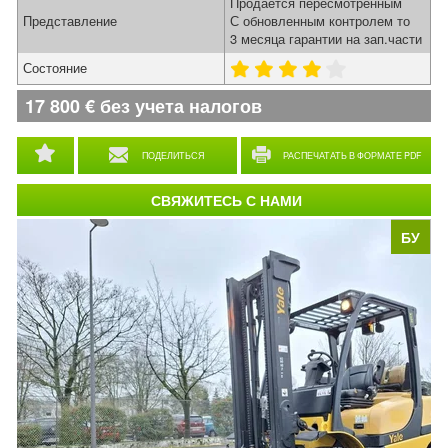
Продается пересмотренным
Представление
С обновленным контролем то
3 месяца гарантии на зап.части
Состояние
17 800
€
без учета налогов
ПОДЕЛИТЬСЯ
РАСПЕЧАТАТЬ В ФОРМАТЕ PDF
СВЯЖИТЕСЬ С НАМИ
БУ