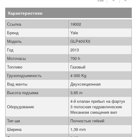
Характеристики
Ссылка
19002
Бренд
Yale
Модель
GLP40VX5
Год
2013
Моточасы
700 h
Топливо
Газовый
Грузоподъемность
4 000 Kg
Вид мачты
Двухсекционная
Высота подъема
3,65 m
4-й клапан прибыл на фартук
Оборудование
3 полосная гидравлические
Механизм смещения вил
Тип ши
Полностью гибкий
Ширина
1,39 mm