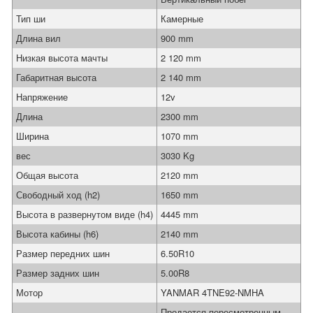
Тип ши
Камерные
Длина вил
900 mm
Низкая высота мачты
2 120 mm
Габаритная высота
2 140 mm
Напряжение
12v
Длина
2300 mm
Ширина
1070 mm
вес
3030 Kg
Общая высота
2120 mm
Свободный ход (h2)
1650 mm
Высота в развернутом виде (h4)
4445 mm
Высота кабины (h6)
2140 mm
Размер передних шин
6.50R10
Размер задних шин
5.00R8
Мотор
YANMAR 4TNE92-NMHA
Продается пересмотренным