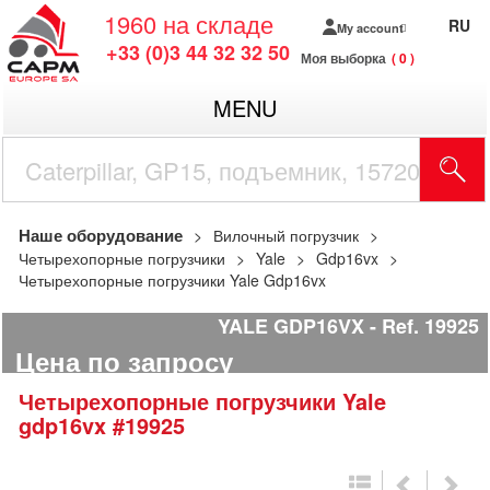
1960
на складе
RU
My account
+33 (0)3 44 32 32 50
Моя выборка
0
MENU
Наше оборудование
Вилочный погрузчик
Четырехопорные погрузчики
Yale
Gdp16vx
Четырехопорные погрузчики Yale Gdp16vx
YALE GDP16VX
Ref.
19925
Цена по запросу
Четырехопорные погрузчики
Yale
gdp16vx
#19925