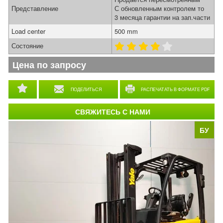
Представление
С обновленным контролем то
3 месяца гарантии на зап.части
Load center
500 mm
Состояние
Цена по запросу
ПОДЕЛИТЬСЯ
РАСПЕЧАТАТЬ В ФОРМАТЕ PDF
СВЯЖИТЕСЬ С НАМИ
БУ