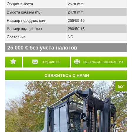
Общая высота
2570 mm
Высота кабины (h6)
2470 mm
Размер передних шин
355/55-15
Размер задних шин
280/50-15
Состояние
NC
25 000
€
без учета налогов
ПОДЕЛИТЬСЯ
РАСПЕЧАТАТЬ В ФОРМАТЕ PDF
СВЯЖИТЕСЬ С НАМИ
БУ