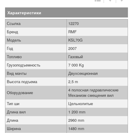
Характеристики
Ссылка
12270
Бренд
RMF
Модель
KSL70G
Год
2007
Топливо
Газовый
Грузоподъемность
7 000 Kg
Вид мачты
Двухсекционная
Высота подъема
2,5 m
4 полосная гидравлические
Оборудование
Механизм смещения вил
Тип ши
Цельнолитые
Длина вил
1 200 mm
Длина
2960 mm
Ширина
1480 mm