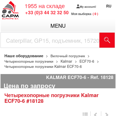
1955
на складе
RU
My account
+33 (0)3 44 32 32 50
Моя выборка
0
MENU
Наше оборудование
Вилочный погрузчик
Четырехопорные погрузчики
Kalmar
ECF70-6
Четырехопорные погрузчики Kalmar ECF70-6
KALMAR ECF70-6
Ref.
18128
Цена по запросу
Четырехопорные погрузчики
Kalmar
ECF70-6
#18128