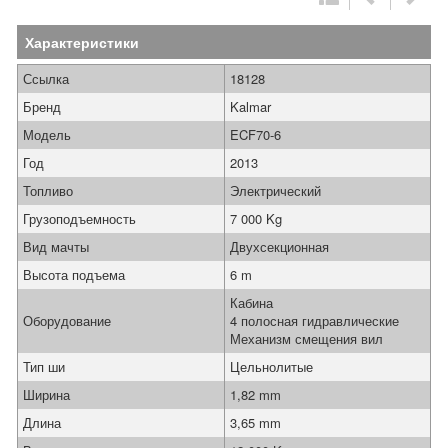
Характеристики
Ссылка
18128
Бренд
Kalmar
Модель
ECF70-6
Год
2013
Топливо
Электрический
Грузоподъемность
7 000 Kg
Вид мачты
Двухсекционная
Высота подъема
6 m
Кабина
Оборудование
4 полосная гидравлические
Механизм смещения вил
Тип ши
Цельнолитые
Ширина
1,82 mm
Длина
3,65 mm