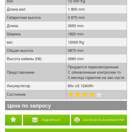
Вес
12 000 Kg
Длина вил
1 800 mm
Габаритная высота
3 870 mm
Длина
3650 mm
Ширина
1820 mm
вес
12000 Kg
Общая высота
3870 mm
Высота кабины (h6)
2660 mm
Продается пересмотренным
Представление
С обновленным контролем то
3 месяца гарантии на зап.части
Аккумулятор
80v c5 1240Ah
Состояние
Цена по запросу
ПОДЕЛИТЬСЯ
РАСПЕЧАТАТЬ В ФОРМАТЕ PDF