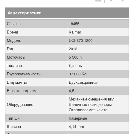
Характеристики
Ссылка
18455
Бренд
Kalmar
Модель
DCF370-1200
Год
2013
Моточасы
5 500 h
Топливо
Дизель
Грузоподъемность
37 000 Kg
Вид мачты
Двухсекционная
Высота подъема
4,5 m
Механизм смещения вил
Оборудование
Вилочные позиционеры
Отапливаемая каюта
Тип ши
Камерные
Ширина
4,14 mm