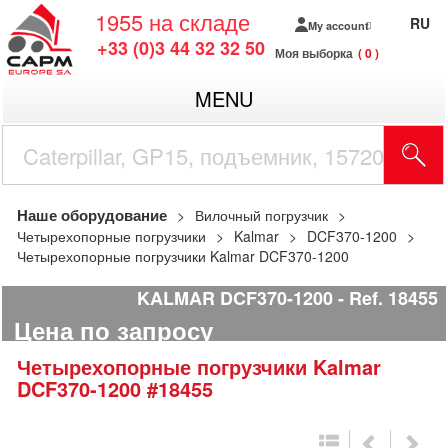
1955
на складе
RU
My account
+33 (0)3 44 32 32 50
Моя выборка
0
MENU
Наше оборудование
Вилочный погрузчик
Четырехопорные погрузчики
Kalmar
DCF370-1200
Четырехопорные погрузчики Kalmar DCF370-1200
KALMAR DCF370-1200
Ref.
18455
Цена по запросу
Четырехопорные погрузчики
Kalmar
DCF370-1200
#18455