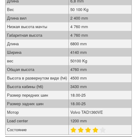
Длина
6,8 mm
Вес
50 100 Kg
Длина вил
2 400 mm
Низкая высота мачты
4 760 mm
Габаритная высота
4 760 mm
Длина
6800 mm
Ширина
4140 mm
вес
50100 Kg
Общая высота
4760 mm
Высота в развернутом виде (h4)
4500 mm
Высота кабины (h6)
3430 mm
Размер передних шин
18.00-25
Размер задних шин
18.00-25
Мотор
Volvo TAD1360VE
Load center
1200 mm
Состояние