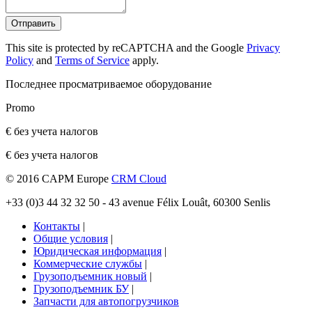
Отправить
This site is protected by reCAPTCHA and the Google
Privacy
Policy
and
Terms of Service
apply.
Последнее просматриваемое оборудование
Promo
€ без учета налогов
€ без учета налогов
© 2016 CAPM Europe
CRM Cloud
+33 (0)3 44 32 32 50 - 43 avenue Félix Louât, 60300 Senlis
Контакты
|
Общие условия
|
Юридическая информация
|
Коммерческие службы
|
Грузоподъемник новый
|
Грузоподъемник БУ
|
Запчасти для автопогрузчиков