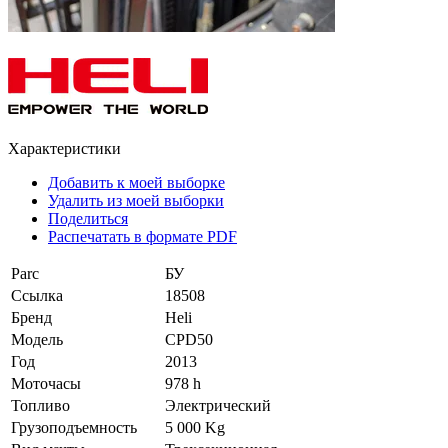
Характеристики
Добавить к моей выборке
Удалить из моей выборки
Поделиться
Распечатать в формате PDF
Parc
БУ
Ссылка
18508
Бренд
Heli
Модель
CPD50
Год
2013
Моточасы
978 h
Топливо
Электрический
Грузоподъемность
5 000 Kg