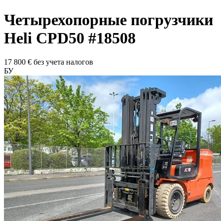
Четырехопорные погрузчики
Heli
CPD50
#18508
17 800
€
без учета налогов
БУ