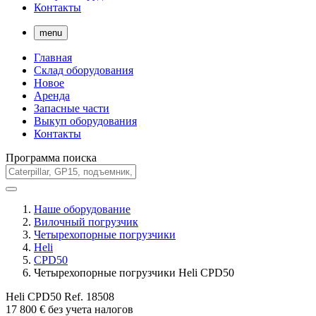
Контакты
menu
Главная
Склад оборудования
Новое
Аренда
Запасные части
Выкуп оборудования
Контакты
Программа поиска
Наше оборудование
Вилочный погрузчик
Четырехопорные погрузчики
Heli
CPD50
Четырехопорные погрузчики Heli CPD50
Heli CPD50
Ref.
18508
17 800
€
без учета налогов