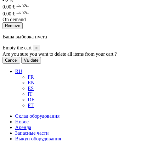
Ex VAT
0,00
€
Ex VAT
0,00
€
On demand
Remove
Ваша выборка пуста
Empty the cart
×
Are you sure you want to delete all items from your cart ?
Cancel
Validate
RU
FR
EN
ES
IT
DE
PT
Склад оборудования
Новое
Аренда
Запасные части
Выкуп оборудования