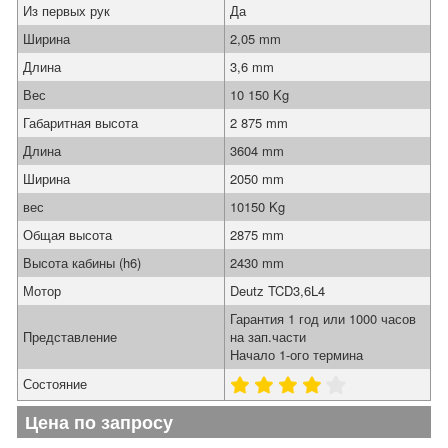
Из первых рук
Да
Ширина
2,05 mm
Длина
3,6 mm
Вес
10 150 Kg
Габаритная высота
2 875 mm
Длина
3604 mm
Ширина
2050 mm
вес
10150 Kg
Общая высота
2875 mm
Высота кабины (h6)
2430 mm
Мотор
Deutz TCD3,6L4
Гарантия 1 год или 1000 часов
Представление
на зап.части
Начало 1-ого термина
Состояние
Цена по запросу