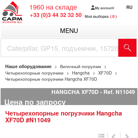
1960
на складе
RU
My account
+33 (0)3 44 32 32 50
Моя выборка
0
MENU
Наше оборудование
Вилочный погрузчик
Четырехопорные погрузчики
Hangcha
XF70D
Четырехопорные погрузчики Hangcha XF70D
HANGCHA XF70D
Ref.
N11049
Цена по запросу
Четырехопорные погрузчики
Hangcha
XF70D
#N11049