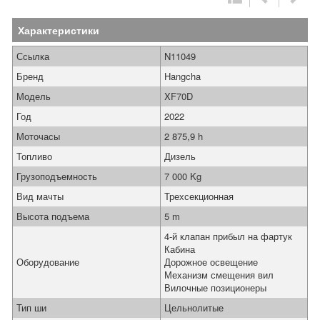
Характеристики
Ссылка
N11049
Бренд
Hangcha
Модель
XF70D
Год
2022
Моточасы
2 875,9 h
Топливо
Дизель
Грузоподъемность
7 000 Kg
Вид мачты
Трехсекционная
Высота подъема
5 m
4-й клапан прибыл на фартук
Кабина
Оборудование
Дорожное освещение
Механизм смещения вил
Вилочные позиционеры
Тип ши
Цельнолитые