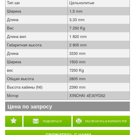
Тип ши
Цельнолитые
Ширина
1,5 mm
Длина
3,33 mm
Вес
7 250 Kg
Длина вил
1 820 mm
Габаритная высота
2 805 mm
Длина
3330 mm
Ширина
1503 mm
вес
7250 Kg
Общая высота
2805 mm
Высота кабины (h6)
2390 mm
Мотор
XINCHAI 4E30YG52
Цена по запросу
ПОДЕЛИТЬСЯ
РАСПЕЧАТАТЬ В ФОРМАТЕ PDF
СВЯЖИТЕСЬ С НАМИ