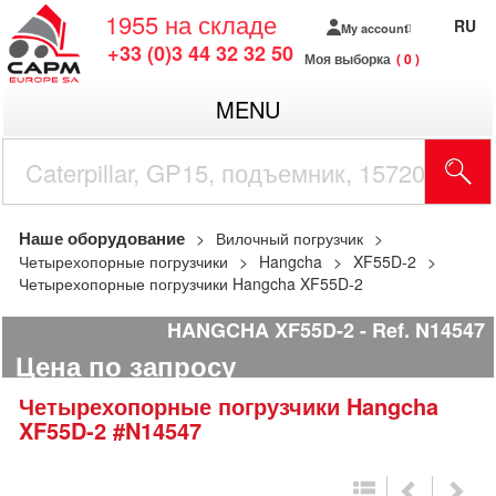
1955
на складе
RU
My account
+33 (0)3 44 32 32 50
Моя выборка
0
MENU
Наше оборудование
Вилочный погрузчик
Четырехопорные погрузчики
Hangcha
XF55D-2
Четырехопорные погрузчики Hangcha XF55D-2
HANGCHA XF55D-2
Ref.
N14547
Цена по запросу
Четырехопорные погрузчики
Hangcha
XF55D-2
#N14547