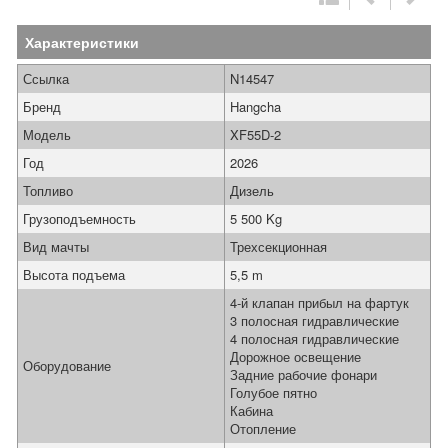
Характеристики
Ссылка
N14547
Бренд
Hangcha
Модель
XF55D-2
Год
2026
Топливо
Дизель
Грузоподъемность
5 500 Kg
Вид мачты
Трехсекционная
Высота подъема
5,5 m
4-й клапан прибыл на фартук
3 полосная гидравлические
4 полосная гидравлические
Дорожное освещение
Оборудование
Задние рабочие фонари
Голубое пятно
Кабина
Отопление