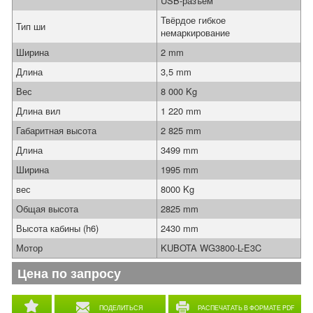
USB-разъем
Твёрдое гибкое
Тип ши
немаркирование
Ширина
2 mm
Длина
3,5 mm
Вес
8 000 Kg
Длина вил
1 220 mm
Габаритная высота
2 825 mm
Длина
3499 mm
Ширина
1995 mm
вес
8000 Kg
Общая высота
2825 mm
Высота кабины (h6)
2430 mm
Мотор
KUBOTA WG3800-L-E3C
Цена по запросу
ПОДЕЛИТЬСЯ
РАСПЕЧАТАТЬ В ФОРМАТЕ PDF