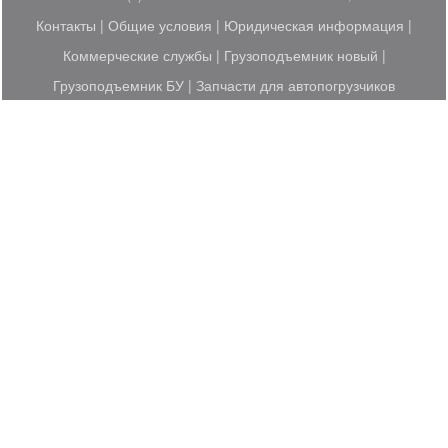
Контакты
|
Общие условия
|
Юридическая информация
|
Коммерческие службы
|
Грузоподъемник новый
|
Грузоподъемник БУ
|
Запчасти для автопогрузчиков