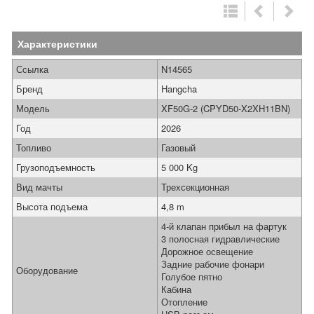
Характеристики
Ссылка
N14565
Бренд
Hangcha
Модель
XF50G-2 (CPYD50-X2XH11BN)
Год
2026
Топливо
Газовый
Грузоподъемность
5 000 Kg
Вид мачты
Трехсекционная
Высота подъема
4,8 m
4-й клапан прибыл на фартук
3 полосная гидравлические
Дорожное освещение
Задние рабочие фонари
Оборудование
Голубое пятно
Кабина
Отопление