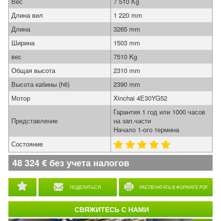
Вес
7 510 Kg
Длина вил
1 220 mm
Длина
3265 mm
Ширина
1503 mm
вес
7510 Kg
Общая высота
2310 mm
Высота кабины (h6)
2390 mm
Мотор
Xinchai 4E30YG52
Гарантия 1 год или 1000 часов
Представление
на зап.части
Начало 1-ого термина
Состояние
48 324
€
без учета налогов
ПОДЕЛИТЬСЯ
РАСПЕЧАТАТЬ В ФОРМАТЕ PDF
СВЯЖИТЕСЬ С НАМИ