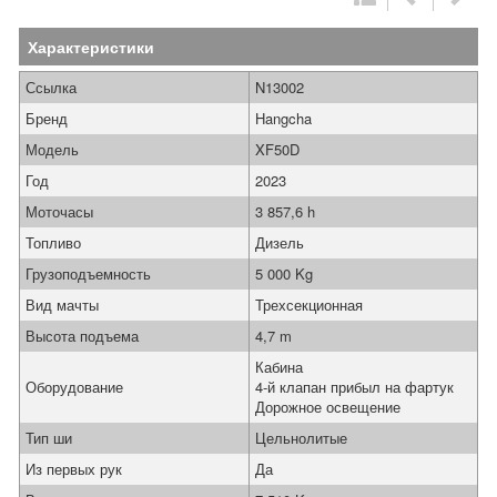
Характеристики
Ссылка
N13002
Бренд
Hangcha
Модель
XF50D
Год
2023
Моточасы
3 857,6 h
Топливо
Дизель
Грузоподъемность
5 000 Kg
Вид мачты
Трехсекционная
Высота подъема
4,7 m
Кабина
Оборудование
4-й клапан прибыл на фартук
Дорожное освещение
Тип ши
Цельнолитые
Из первых рук
Да