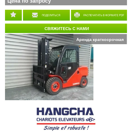
Цена по запросу
ПОДЕЛИТЬСЯ
РАСПЕЧАТАТЬ В ФОРМАТЕ PDF
СВЯЖИТЕСЬ С НАМИ
Аренда краткосрочная