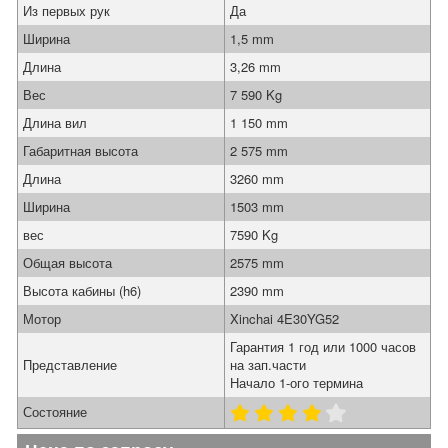
Из первых рук
Да
Ширина
1,5 mm
Длина
3,26 mm
Вес
7 590 Kg
Длина вил
1 150 mm
Габаритная высота
2 575 mm
Длина
3260 mm
Ширина
1503 mm
вес
7590 Kg
Общая высота
2575 mm
Высота кабины (h6)
2390 mm
Мотор
Xinchai 4E30YG52
Гарантия 1 год или 1000 часов
Представление
на зап.части
Начало 1-ого термина
Состояние