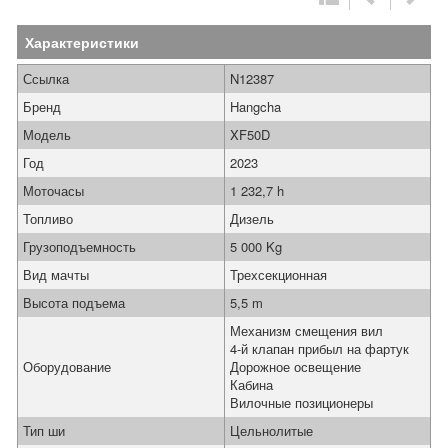
Характеристики
Ссылка
N12387
Бренд
Hangcha
Модель
XF50D
Год
2023
Моточасы
1 232,7 h
Топливо
Дизель
Грузоподъемность
5 000 Kg
Вид мачты
Трехсекционная
Высота подъема
5,5 m
Механизм смещения вил
4-й клапан прибыл на фартук
Оборудование
Дорожное освещение
Кабина
Вилочные позиционеры
Тип ши
Цельнолитые