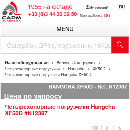
1955
на складе
RU
My account
+33 (0)3 44 32 32 50
Моя выборка
0
MENU
Наше оборудование
Вилочный погрузчик
Четырехопорные погрузчики
Hangcha
XF50D
Четырехопорные погрузчики Hangcha XF50D
HANGCHA XF50D
Ref.
N12387
Цена по запросу
Четырехопорные погрузчики
Hangcha
XF50D
#N12387