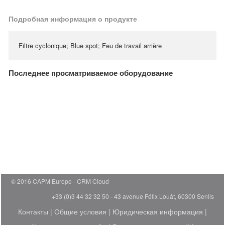
Подробная информация о продукте
Filtre cyclonique; Blue spot; Feu de travail arrière
Последнее просматриваемое оборудование
© 2016 CAPM Europe
CRM Cloud
+33 (0)3 44 32 32 50 - 43 avenue Félix Louât, 60300 Senlis
Контакты
|
Общие условия
|
Юридическая информация
|