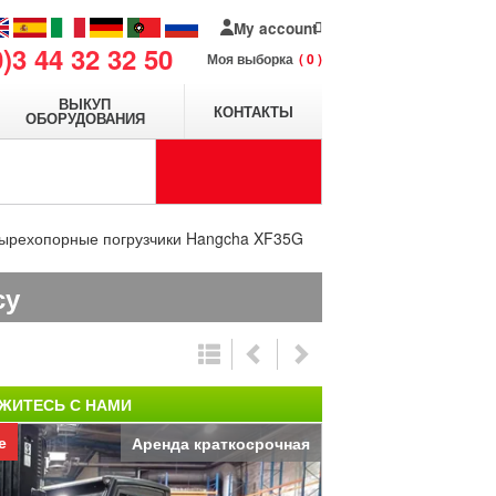
My account
0)3 44 32 32 50
Моя выборка
0
ВЫКУП
КОНТАКТЫ
ОБОРУДОВАНИЯ
ырехопорные погрузчики Hangcha XF35G
су
ЖИТЕСЬ С НАМИ
е
Аренда краткосрочная