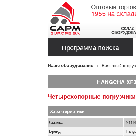
Оптовый торгов
1955
на склад
СКЛАД
ОБОРУДОВА
Программа поиска
Наше оборудование
Вилочный погруз
HANGCHA XF
Четырехопорные погрузчик
Характеристики
Ссылка
N119
Бренд
Hang