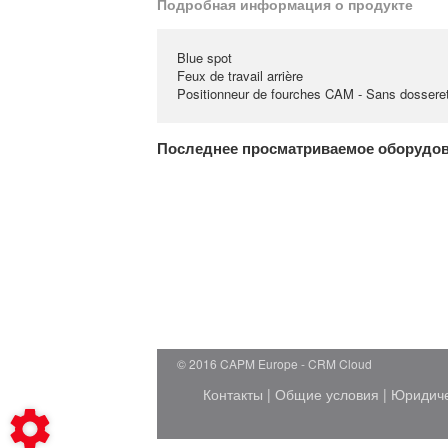
Подробная информация о продукте
Blue spot
Feux de travail arrière
Positionneur de fourches CAM - Sans dossere
Последнее просматриваемое оборудо
© 2016 CAPM Europe
CRM Cloud
Контакты
|
Общие условия
|
Юридич