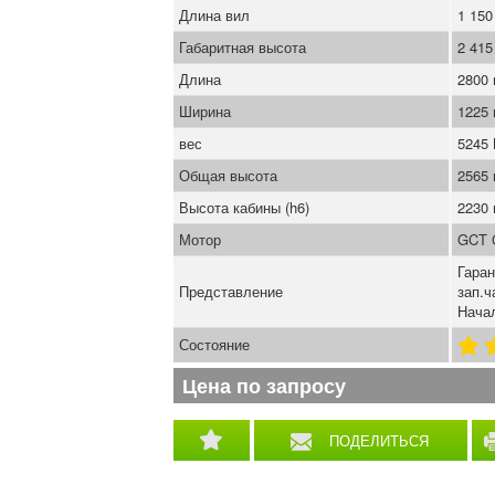
Длина вил
1 15
Габаритная высота
2 41
Длина
2800
Ширина
1225
вес
5245
Общая высота
2565
Высота кабины (h6)
2230
Мотор
GCT 
Гаран
Представление
зап.ч
Начал
Состояние
Цена по запросу
ПОДЕЛИТЬСЯ