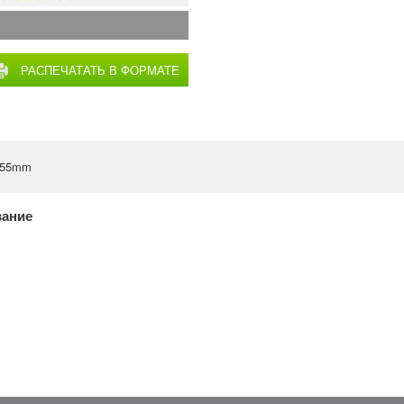
РАСПЕЧАТАТЬ В ФОРМАТЕ
PDF
 355mm
вание