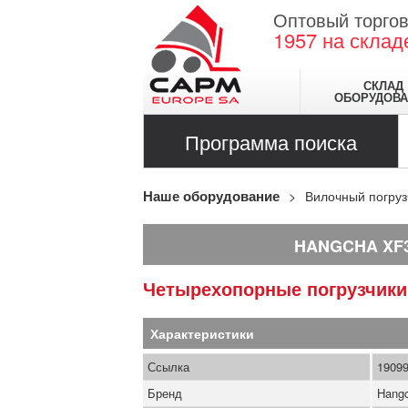
Оптовый торгов
1957
на склад
СКЛАД
ОБОРУДОВА
Программа поиска
Наше оборудование
Вилочный погруз
HANGCHA XF
Четырехопорные погрузчик
Характеристики
Ссылка
1909
Бренд
Hang