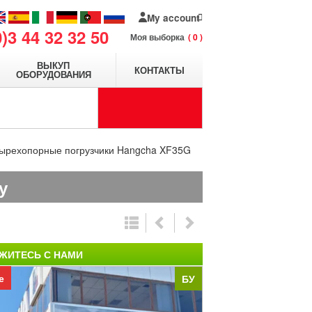
My account
0)3 44 32 32 50
Моя выборка
0
ВЫКУП
КОНТАКТЫ
ОБОРУДОВАНИЯ
ырехопорные погрузчики Hangcha XF35G
у
ЖИТЕСЬ С НАМИ
е
БУ