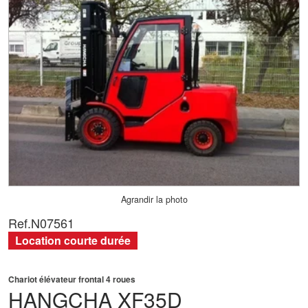
Agrandir la photo
Ref.
N07561
Location courte durée
Chariot élévateur frontal 4 roues
HANGCHA
XF35D