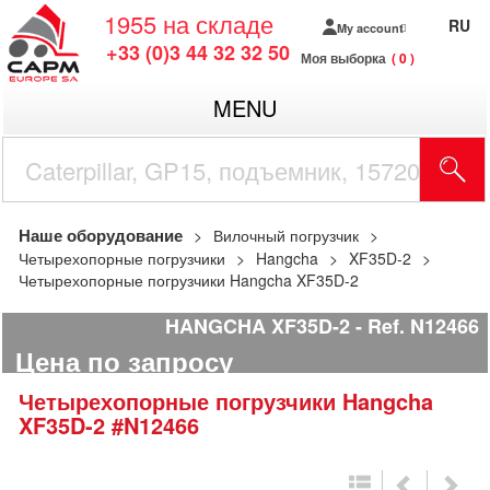
1955
на складе
RU
My account
+33 (0)3 44 32 32 50
Моя выборка
0
MENU
Наше оборудование
Вилочный погрузчик
Четырехопорные погрузчики
Hangcha
XF35D-2
Четырехопорные погрузчики Hangcha XF35D-2
HANGCHA XF35D-2
Ref.
N12466
Цена по запросу
Четырехопорные погрузчики
Hangcha
XF35D-2
#N12466