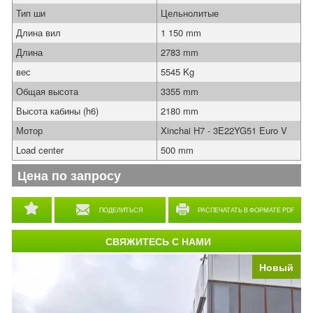
Тип ши
Цельнолитые
Длина вил
1 150 mm
Длина
2783 mm
вес
5545 Kg
Общая высота
3355 mm
Высота кабины (h6)
2180 mm
Мотор
Xinchai H7 - 3E22YG51 Euro V
Load center
500 mm
Цена по запросу
ПОДЕЛИТЬСЯ
РАСПЕЧАТАТЬ В ФОРМАТЕ PDF
СВЯЖИТЕСЬ С НАМИ
Новый