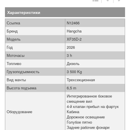
Характеристики
Ссылка
N12466
Бренд
Hangcha
Модель
XF35D-2
Год
2026
Моточасы
3 h
Топливо
Дизель
Грузоподъемность
3 500 Kg
Вид мачты
Трехсекционная
Высота подъема
6,5 m
Интегрированное боковое
смещение вил
4-й клапан прибыл на фартук
Оборудование
Кабина
Дорожное освещение
Голубое пятно
Задние рабочие фонари