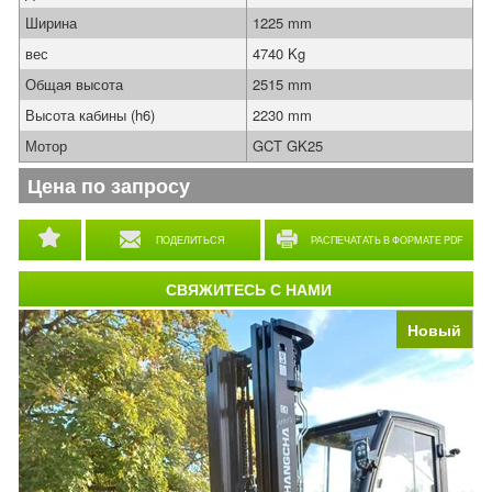
Ширина
1225 mm
вес
4740 Kg
Общая высота
2515 mm
Высота кабины (h6)
2230 mm
Мотор
GCT GK25
Цена по запросу
ПОДЕЛИТЬСЯ
РАСПЕЧАТАТЬ В ФОРМАТЕ PDF
СВЯЖИТЕСЬ С НАМИ
Новый