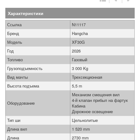
Характеристики
Ссылка
N11117
Бренд
Hangcha
Модель
XF30G
Год
2026
Топливо
Газовый
Грузоподъемность
3 000 Kg
Вид мачты
Трехсекционная
Высота подъема
5,5 m
Механизм смещения вил
4-й клапан прибыл на фартук
Оборудование
Кабина
Дорожное освещение
Тип ши
Цельнолитые
Длина вил
1 520 mm
Длина
2730 mm