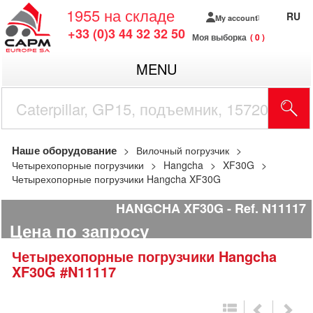
1955
на складе
RU
My account
+33 (0)3 44 32 32 50
Моя выборка
0
MENU
Наше оборудование
Вилочный погрузчик
Четырехопорные погрузчики
Hangcha
XF30G
Четырехопорные погрузчики Hangcha XF30G
HANGCHA XF30G
Ref.
N11117
Цена по запросу
Четырехопорные погрузчики
Hangcha
XF30G
#N11117