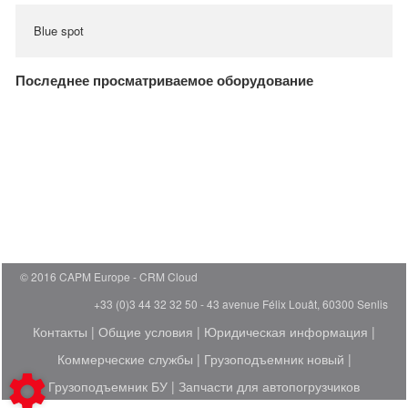
Blue spot
Последнее просматриваемое оборудование
© 2016 CAPM Europe
CRM Cloud
+33 (0)3 44 32 32 50 - 43 avenue Félix Louât, 60300 Senlis
Контакты
|
Общие условия
|
Юридическая информация
|
Коммерческие службы
|
Грузоподъемник новый
|
Грузоподъемник БУ
|
Запчасти для автопогрузчиков