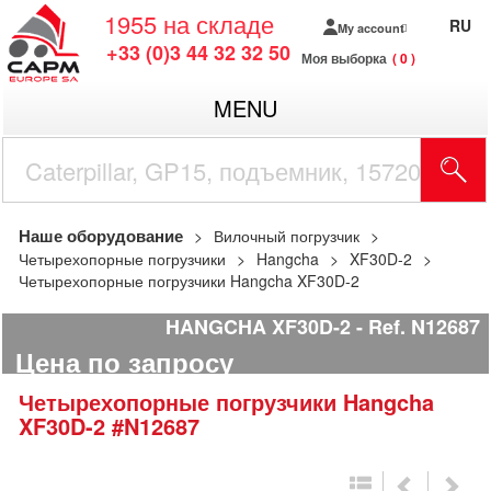
1955
на складе
RU
My account
+33 (0)3 44 32 32 50
Моя выборка
0
MENU
Наше оборудование
Вилочный погрузчик
Четырехопорные погрузчики
Hangcha
XF30D-2
Четырехопорные погрузчики Hangcha XF30D-2
HANGCHA XF30D-2
Ref.
N12687
Цена по запросу
Четырехопорные погрузчики
Hangcha
XF30D-2
#N12687