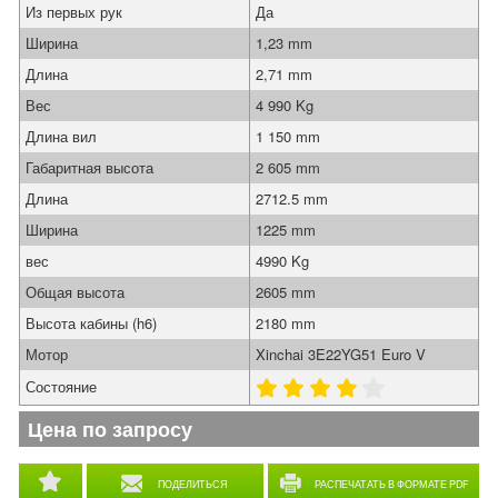
Из первых рук
Да
Ширина
1,23 mm
Длина
2,71 mm
Вес
4 990 Kg
Длина вил
1 150 mm
Габаритная высота
2 605 mm
Длина
2712.5 mm
Ширина
1225 mm
вес
4990 Kg
Общая высота
2605 mm
Высота кабины (h6)
2180 mm
Мотор
Xinchai 3E22YG51 Euro V
Состояние
Цена по запросу
ПОДЕЛИТЬСЯ
РАСПЕЧАТАТЬ В ФОРМАТЕ PDF