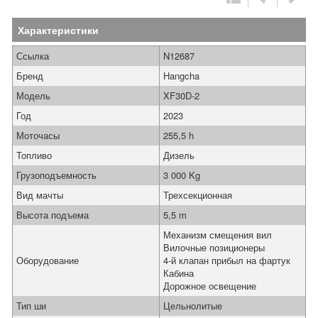
Характеристики
Ссылка
N12687
Бренд
Hangcha
Модель
XF30D-2
Год
2023
Моточасы
255,5 h
Топливо
Дизель
Грузоподъемность
3 000 Kg
Вид мачты
Трехсекционная
Высота подъема
5,5 m
Механизм смещения вил
Вилочные позиционеры
Оборудование
4-й клапан прибыл на фартук
Кабина
Дорожное освещение
Тип ши
Цельнолитые