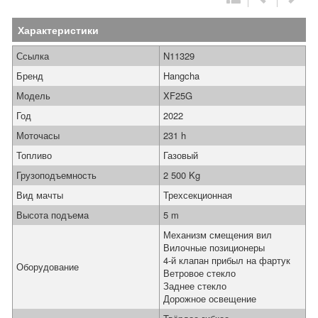
Характеристики
Ссылка
N11329
Бренд
Hangcha
Модель
XF25G
Год
2022
Моточасы
231 h
Топливо
Газовый
Грузоподъемность
2 500 Kg
Вид мачты
Трехсекционная
Высота подъема
5 m
Механизм смещения вил
Вилочные позиционеры
4-й клапан прибыл на фартук
Оборудование
Ветровое стекло
Заднее стекло
Дорожное освещение