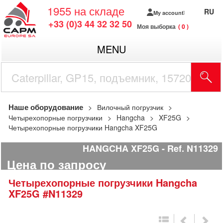
1955
на складе
RU
My account
+33 (0)3 44 32 32 50
Моя выборка
0
MENU
Наше оборудование
Вилочный погрузчик
Четырехопорные погрузчики
Hangcha
XF25G
Четырехопорные погрузчики Hangcha XF25G
HANGCHA XF25G
Ref.
N11329
Цена по запросу
Четырехопорные погрузчики
Hangcha
XF25G
#N11329