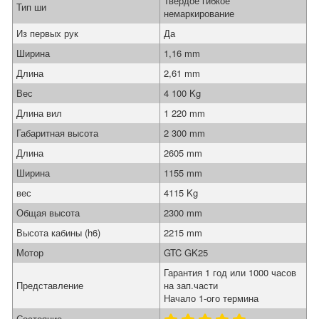
Твёрдое гибкое
Тип ши
немаркирование
Из первых рук
Да
Ширина
1,16 mm
Длина
2,61 mm
Вес
4 100 Kg
Длина вил
1 220 mm
Габаритная высота
2 300 mm
Длина
2605 mm
Ширина
1155 mm
вес
4115 Kg
Общая высота
2300 mm
Высота кабины (h6)
2215 mm
Мотор
GTC GK25
Гарантия 1 год или 1000 часов
Представление
на зап.части
Начало 1-ого термина
Состояние