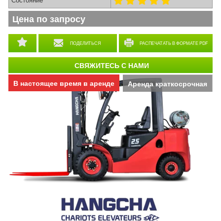
Цена по запросу
ПОДЕЛИТЬСЯ
РАСПЕЧАТАТЬ В ФОРМАТЕ PDF
СВЯЖИТЕСЬ С НАМИ
В настоящее время в аренде
Аренда краткосрочная