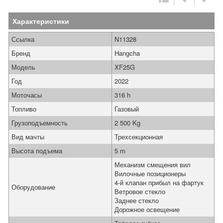
Характеристики
Ссылка
N11328
Бренд
Hangcha
Модель
XF25G
Год
2022
Моточасы
316 h
Топливо
Газовый
Грузоподъемность
2 500 Kg
Вид мачты
Трехсекционная
Высота подъема
5 m
Механизм смещения вил
Вилочные позиционеры
4-й клапан прибыл на фартук
Оборудование
Ветровое стекло
Заднее стекло
Дорожное освещение