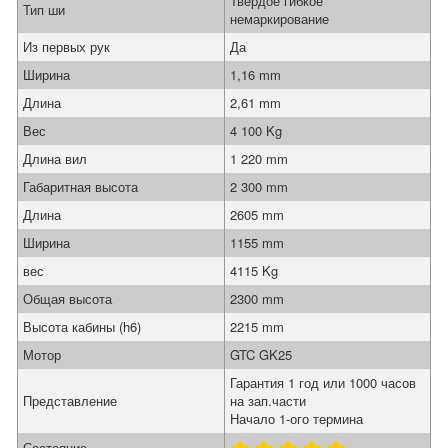
Твёрдое гибкое
Тип ши
немаркирование
Из первых рук
Да
Ширина
1,16 mm
Длина
2,61 mm
Вес
4 100 Kg
Длина вил
1 220 mm
Габаритная высота
2 300 mm
Длина
2605 mm
Ширина
1155 mm
вес
4115 Kg
Общая высота
2300 mm
Высота кабины (h6)
2215 mm
Мотор
GTC GK25
Гарантия 1 год или 1000 часов
Представление
на зап.части
Начало 1-ого термина
Состояние