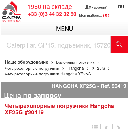
1960
на складе
RU
My account
+33 (0)3 44 32 32 50
Моя выборка
0
MENU
Наше оборудование
Вилочный погрузчик
Четырехопорные погрузчики
Hangcha
XF25G
Четырехопорные погрузчики Hangcha XF25G
HANGCHA XF25G
Ref.
20419
Цена по запросу
Четырехопорные погрузчики
Hangcha
XF25G
#20419