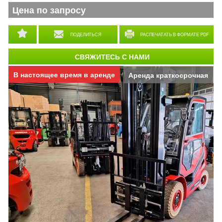
Цена по запросу
ПОДЕЛИТЬСЯ
РАСПЕЧАТАТЬ В ФОРМАТЕ PDF
СВЯЖИТЕСЬ С НАМИ
В настоящее время в аренде
Аренда краткосрочная