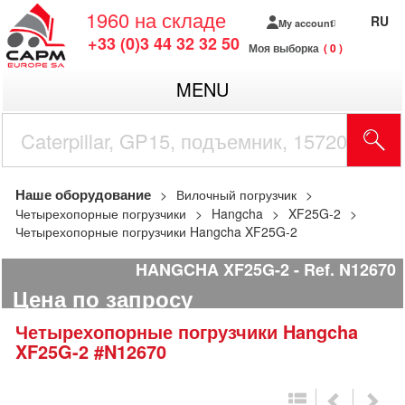
1960
на складе
RU
My account
+33 (0)3 44 32 32 50
Моя выборка
0
MENU
Наше оборудование
Вилочный погрузчик
Четырехопорные погрузчики
Hangcha
XF25G-2
Четырехопорные погрузчики Hangcha XF25G-2
HANGCHA XF25G-2
Ref.
N12670
Цена по запросу
Четырехопорные погрузчики
Hangcha
XF25G-2
#N12670