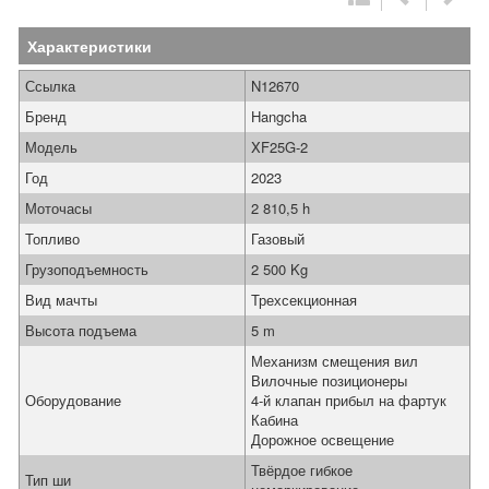
Характеристики
Ссылка
N12670
Бренд
Hangcha
Модель
XF25G-2
Год
2023
Моточасы
2 810,5 h
Топливо
Газовый
Грузоподъемность
2 500 Kg
Вид мачты
Трехсекционная
Высота подъема
5 m
Механизм смещения вил
Вилочные позиционеры
Оборудование
4-й клапан прибыл на фартук
Кабина
Дорожное освещение
Твёрдое гибкое
Тип ши