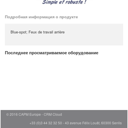
Подробная информация о продукте
Blue-spot; Feux de travail arrière
Последнее просматриваемое оборудование
© 2016 CAPM Europe
CRM Cloud
+33 (0)3 44 32 32 50 - 43 avenue Félix Louât, 60300 Senlis