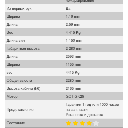
немаркирование
Из первых рук
Да
Ширина
1,16 mm
Длина
2,59 mm
Вес
4 415 Kg
Длина вил
1 150 mm
Габаритная высота
2 280 mm
Длина
2593 mm
Ширина
1155 mm
вес
4415 Kg
Общая высота
2280 mm
Высота кабины (h6)
2165 mm
Мотор
GCT GK25
Гарантия 1 год или 1000 часов
Представление
на зап.части
Установка и доставка
Состояние