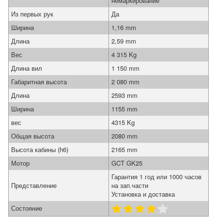
немаркирование
Из первых рук
Да
Ширина
1,16 mm
Длина
2,59 mm
Вес
4 315 Kg
Длина вил
1 150 mm
Габаритная высота
2 080 mm
Длина
2593 mm
Ширина
1155 mm
вес
4315 Kg
Общая высота
2080 mm
Высота кабины (h6)
2165 mm
Мотор
GCT GK25
Гарантия 1 год или 1000 часов
Представление
на зап.части
Установка и доставка
Состояние