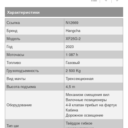
Характеристики
Ссылка
N12669
Бренд
Hangcha
Модель
XF25G-2
Год
2023
Моточасы
1 087 h
Топливо
Газовый
Грузоподъемность
2 500 Kg
Вид мачты
Трехсекционная
Высота подъема
4,5 m
Механизм смещения вил
Вилочные позиционеры
Оборудование
4-й клапан прибыл на фартук
Кабина
Дорожное освещение
Твёрдое гибкое
Тип ши