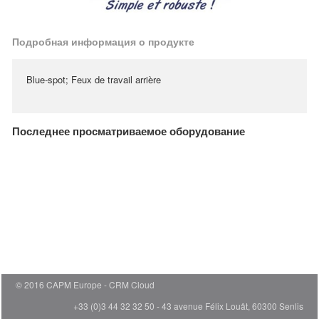
Подробная информация о продукте
Blue-spot; Feux de travail arrière
Последнее просматриваемое оборудование
© 2016 CAPM Europe
CRM Cloud
+33 (0)3 44 32 32 50 - 43 avenue Félix Louât, 60300 Senlis