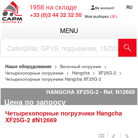
1958
на складе
RU
My account
+33 (0)3 44 32 32 50
Моя выборка
0
MENU
Наше оборудование
Вилочный погрузчик
Четырехопорные погрузчики
Hangcha
XF25G-2
Четырехопорные погрузчики Hangcha XF25G-2
HANGCHA XF25G-2
Ref.
N12669
Цена по запросу
Четырехопорные погрузчики
Hangcha
XF25G-2
#N12669