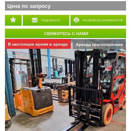
Цена по запросу
ПОДЕЛИТЬСЯ
РАСПЕЧАТАТЬ В ФОРМАТЕ PDF
СВЯЖИТЕСЬ С НАМИ
В настоящее время в аренде
Аренда краткосрочная