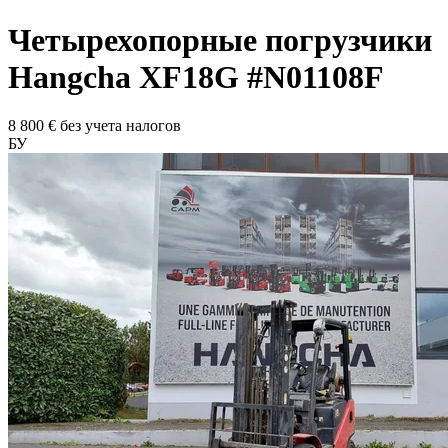
Четырехопорные погрузчики
Hangcha
XF18G
#N01108F
8 800
€
без учета налогов
БУ