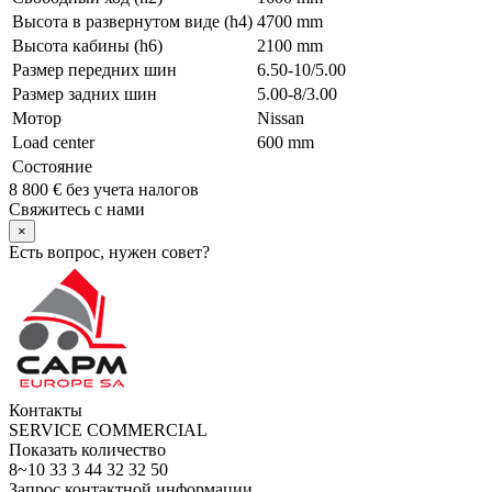
Высота в развернутом виде (h4)
4700 mm
Высота кабины (h6)
2100 mm
Размер передних шин
6.50-10/5.00
Размер задних шин
5.00-8/3.00
Мотор
Nissan
Load center
600 mm
Состояние
8 800
€
без учета налогов
Свяжитесь с нами
×
Есть вопрос, нужен совет?
Контакты
SERVICE COMMERCIAL
Показать количество
8~10 33 3 44 32 32 50
Запрос контактной информации