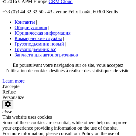
© 2016 CAPM Europe
CRM Cloud
+33 (0)3 44 32 32 50 - 43 avenue Félix Louât, 60300 Senlis
Контакты
|
Общие условия
|
Юридическая информация
|
Коммерческие службы
|
Грузоподъемник новый
|
Грузоподъемник БУ
|
Запчасти для автопогрузчиков
En poursuivant votre navigation sur ce site, vous acceptez
l’utilisation de cookies destinés à réaliser des statistiques de visite.
Learn more
J'accepte
Refuse
Personalize
close
This website uses cookies
Some of these cookies are essential, while others help us improve
your experience providing information on the use of the site.
For more information, please consult our Policy on the use of