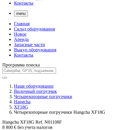
Контакты
menu
Главная
Склад оборудования
Новое
Аренда
Запасные части
Выкуп оборудования
Контакты
Программа поиска
Наше оборудование
Вилочный погрузчик
Четырехопорные погрузчики
Hangcha
XF18G
Четырехопорные погрузчики Hangcha XF18G
Hangcha XF18G
Ref.
N01108F
8 800
€
без учета налогов