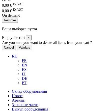
Ex VAT
0,00
€
Ex VAT
0,00
€
On demand
Remove
Ваша выборка пуста
Empty the cart
×
Are you sure you want to delete all items from your cart ?
Cancel
Validate
RU
FR
EN
ES
IT
DE
PT
Склад оборудования
Новое
Аренда
Запасные части
Выкуп оборудования