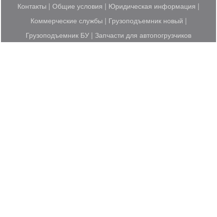
Контакты
|
Общие условия
|
Юридическая информация
|
Коммерческие службы
|
Грузоподъемник новый
|
Грузоподъемник БУ
|
Запчасти для автопогрузчиков