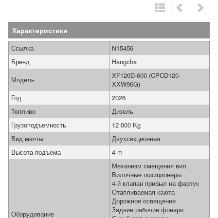
Характеристики
Ссылка
N15456
Бренд
Hangcha
XF120D-600 (CPCD120-
Модель
XXW96G)
Год
2026
Топливо
Дизель
Грузоподъемность
12 000 Kg
Вид мачты
Двухсекционная
Высота подъема
4 m
Механизм смещения вил
Вилочные позиционеры
4-й клапан прибыл на фартук
Отапливаемая каюта
Дорожное освещение
Задние рабочие фонари
Оборудование