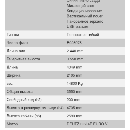
Синий пятно сзади
Мигающий свет
Кондиционирование
Вертикальный побег
Панорамное зеркало
USB-разъем
Тип ши
Полностью гибкий
Число флот
E025975
Длина вил
2 440 mm
Габаритная высота
3 550 mm
Длина
4349 mm
Ширина
2165 mm
вес
14800 Kg
Общая высота
3550 mm
Свободный ход (h2)
200 mm
Высота в развернутом виде (h4)
4705 mm
Высота кабины (h6)
2580 mm
Мотор
DEUTZ 3,6L4F EURO V