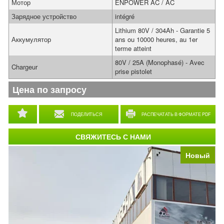
Мотор
ENPOWER AC / AC
Зарядное устройство
intégré
Lithium 80V / 304Ah - Garantie 5
Аккумулятор
ans ou 10000 heures, au 1er
terme atteint
80V / 25A (Monophasé) - Avec
Chargeur
prise pistolet
Цена по запросу
ПОДЕЛИТЬСЯ
РАСПЕЧАТАТЬ В ФОРМАТЕ PDF
СВЯЖИТЕСЬ С НАМИ
Новый