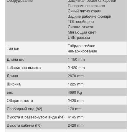
Оборудование
Защитная решетка каретки
Панорамное зеркало
Синий пятно сзади
Задние рабочие фонари
TDL сообщено
Сигнал отката
Мигающий свет
USB-разъем
Твёрдое гибкое
Тип ши
немаркирование
Длина вил
1 150 mm
Габаритная высота
2 420 mm
Длина
2670 mm
Ширина
1225 mm
вес
4690 Kg
Общая высота
2420 mm
Свободный ход (h2)
170 mm
Высота в развернутом виде (h4)
4145 mm
Высота кабины (h6)
2420 mm