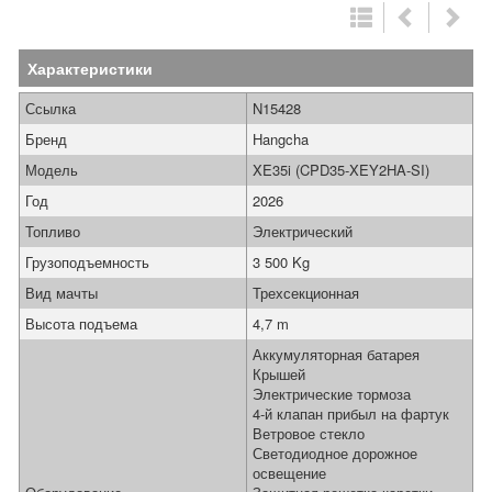
Характеристики
Ссылка
N15428
Бренд
Hangcha
Модель
XE35i (CPD35-XEY2HA-SI)
Год
2026
Топливо
Электрический
Грузоподъемность
3 500 Kg
Вид мачты
Трехсекционная
Высота подъема
4,7 m
Аккумуляторная батарея
Крышей
Электрические тормоза
4-й клапан прибыл на фартук
Ветровое стекло
Светодиодное дорожное
освещение