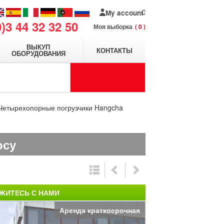
My account
0)3 44 32 32 50
Моя выборка
0
ВЫКУП
КОНТАКТЫ
ОБОРУДОВАНИЯ
Четырехопорные погрузчики Hangcha
осу
ЖИТЕСЬ С НАМИ
Аренда краткосрочная