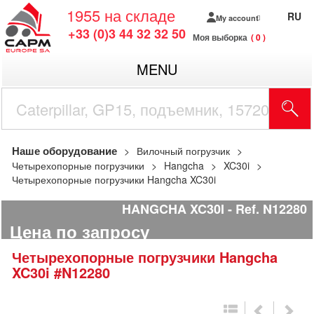
1955
на складе
RU
My account
+33 (0)3 44 32 32 50
Моя выборка
0
MENU
Наше оборудование
Вилочный погрузчик
Четырехопорные погрузчики
Hangcha
XC30i
Четырехопорные погрузчики Hangcha XC30i
HANGCHA XC30I
Ref.
N12280
Цена по запросу
Четырехопорные погрузчики
Hangcha
XC30i
#N12280