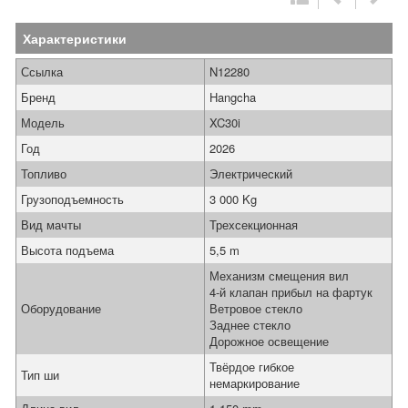
Характеристики
Ссылка
N12280
Бренд
Hangcha
Модель
XC30i
Год
2026
Топливо
Электрический
Грузоподъемность
3 000 Kg
Вид мачты
Трехсекционная
Высота подъема
5,5 m
Механизм смещения вил
4-й клапан прибыл на фартук
Оборудование
Ветровое стекло
Заднее стекло
Дорожное освещение
Твёрдое гибкое
Тип ши
немаркирование