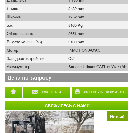
Длина вил
1 150 mm
Длина
2480 mm
Ширина
1252 mm
вес
5160 Kg
Общая высота
2651 mm
Высота кабины (h6)
2100 mm
Мотор
INMOTION AC/AC
Зарядное устройство
Oui
Аккумулятор
Batterie Lithium CATL 80V/271Ah
Цена по запросу
ПОДЕЛИТЬСЯ
РАСПЕЧАТАТЬ В ФОРМАТЕ PDF
СВЯЖИТЕСЬ С НАМИ
Новый