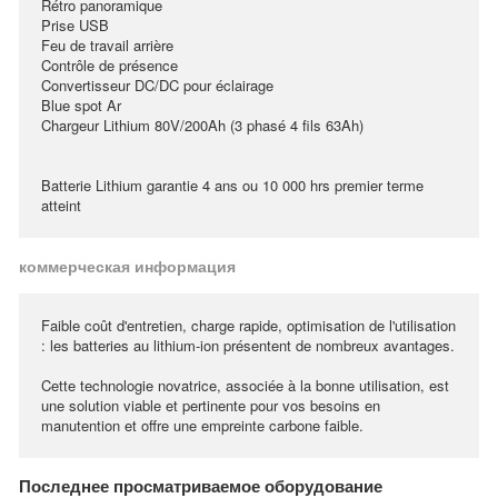
Rétro panoramique
Prise USB
Feu de travail arrière
Contrôle de présence
Convertisseur DC/DC pour éclairage
Blue spot Ar
Chargeur Lithium 80V/200Ah (3 phasé 4 fils 63Ah)
Batterie Lithium garantie 4 ans ou 10 000 hrs premier terme
atteint
коммерческая информация
Faible coût d'entretien, charge rapide, optimisation de l'utilisation
: les batteries au lithium-ion présentent de nombreux avantages.
Cette technologie novatrice, associée à la bonne utilisation, est
une solution viable et pertinente pour vos besoins en
manutention et offre une empreinte carbone faible.
Последнее просматриваемое оборудование