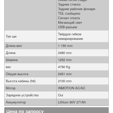
Заднее стекло
Задние рабочие фонари
TDL сообщено
Сигнал отката
Мигающий свет
USB-разъем
Твёрдое гибкое
Тип ши
немаркирование
Длина вил
1 150 mm
Длина
2480 mm
Ширина
1252 mm
вес
4790 Kg
Общая высота
2451 mm
Высота кабины (h6)
2100 mm
Мотор
INMOTION AC/AC
Зарядное устройство
Oui
Аккумулятор
Lithium 80V 271Ah
Цена по запросу