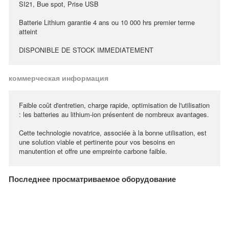
SI21, Bue spot, Prise USB
Batterie Lithium garantie 4 ans ou 10 000 hrs premier terme
atteint
DISPONIBLE DE STOCK IMMEDIATEMENT
коммерческая информация
Faible coût d'entretien, charge rapide, optimisation de l'utilisation
: les batteries au lithium-ion présentent de nombreux avantages.
Cette technologie novatrice, associée à la bonne utilisation, est
une solution viable et pertinente pour vos besoins en
manutention et offre une empreinte carbone faible.
Последнее просматриваемое оборудование