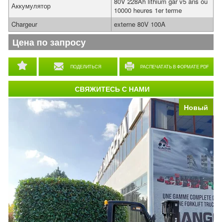
80V 228Ah lithium gar v5 ans ou
Аккумулятор
10000 heures 1er terme
Chargeur
externe 80V 100A
Цена по запросу
ПОДЕЛИТЬСЯ
РАСПЕЧАТАТЬ В ФОРМАТЕ PDF
СВЯЖИТЕСЬ С НАМИ
Новый