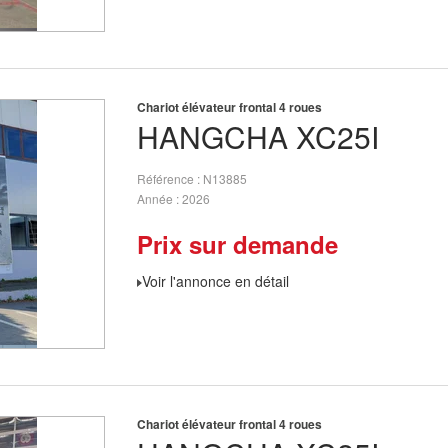
Chariot élévateur frontal 4 roues
HANGCHA
XC25I
Référence
N13885
Année
2026
Prix sur demande
Voir l'annonce en détail
Chariot élévateur frontal 4 roues