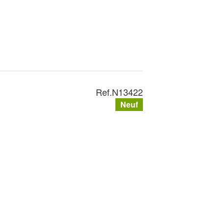
Ref.
N13422
Neuf