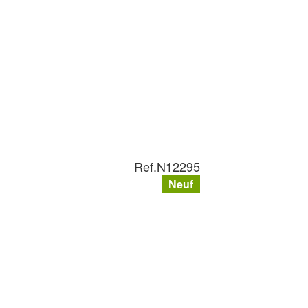
Ref.
N12295
Neuf