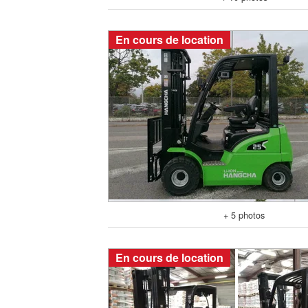
En cours de location
+ 5 photos
En cours de location