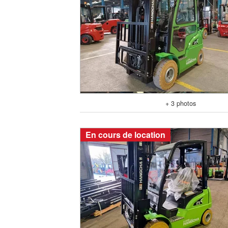
+ 3 photos
En cours de location