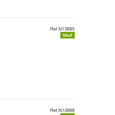
Ref.
N13885
Neuf
Ref.
N13888