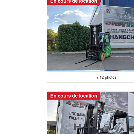
En cours de location
+ 12 photos
En cours de location