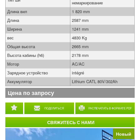
немаркирование
Длина вил
1 820 mm
Длина
2587 mm
Ширина
1241 mm
вес
4830 Kg
Общая высота
2665 mm
Высота кабины (h6)
2178 mm
Мотор
AC/AC
Зарядное устройство
intégré
Аккумулятор
Lithium CATL 80V/302Ah
Цена по запросу
ПОДЕЛИТЬСЯ
РАСПЕЧАТАТЬ В ФОРМАТЕ PDF
СВЯЖИТЕСЬ С НАМИ
Новый