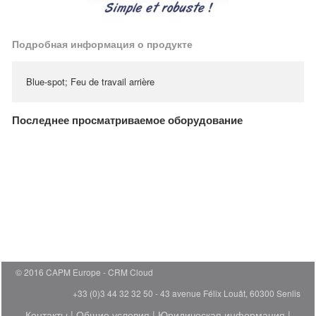
Подробная информация о продукте
Blue-spot; Feu de travail arrière
Последнее просматриваемое оборудование
© 2016 CAPM Europe
CRM Cloud
+33 (0)3 44 32 32 50 - 43 avenue Félix Louât, 60300 Senlis
Контакты
|
Общие условия
|
Юридическая информация
|