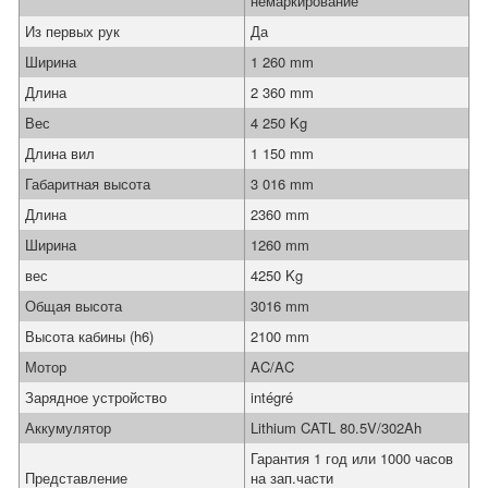
немаркирование
Из первых рук
Да
Ширина
1 260 mm
Длина
2 360 mm
Вес
4 250 Kg
Длина вил
1 150 mm
Габаритная высота
3 016 mm
Длина
2360 mm
Ширина
1260 mm
вес
4250 Kg
Общая высота
3016 mm
Высота кабины (h6)
2100 mm
Мотор
AC/AC
Зарядное устройство
intégré
Аккумулятор
Lithium CATL 80.5V/302Ah
Гарантия 1 год или 1000 часов
Представление
на зап.части