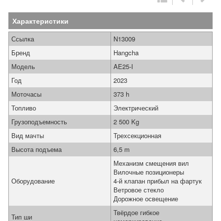
Характеристики
Ссылка
N13009
Бренд
Hangcha
Модель
AE25-I
Год
2023
Моточасы
373 h
Топливо
Электрический
Грузоподъемность
2 500 Kg
Вид мачты
Трехсекционная
Высота подъема
6,5 m
Механизм смещения вил
Вилочные позиционеры
Оборудование
4-й клапан прибыл на фартук
Ветровое стекло
Дорожное освещение
Твёрдое гибкое
Тип ши