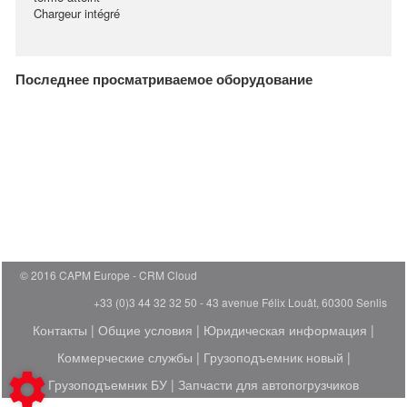
Chargeur intégré
Последнее просматриваемое оборудование
© 2016 CAPM Europe
CRM Cloud
+33 (0)3 44 32 32 50 - 43 avenue Félix Louât, 60300 Senlis
Контакты
|
Общие условия
|
Юридическая информация
|
Коммерческие службы
|
Грузоподъемник новый
|
Грузоподъемник БУ
|
Запчасти для автопогрузчиков