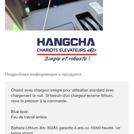
Подробная информация о продукте
Chariot avec chargeur intégré pour utilisation standard avec
chargement la nuit. Si besoin d'un chargeur externe lithium,
nous le préciser à la commande.
Blue-spot;
Feu de travail arrière
Batterie Lithium 80v 302Ah garantie 4 ans ou 10000 heures 1er
terme atteint