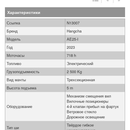
Характеристики
Ссылка
N13007
Бренд
Hangcha
Модель
AE25-I
Год
2023
Моточасы
718 h
Топливо
Электрический
Грузоподъемность
2 500 Kg
Вид мачты
Трехсекционная
Высота подъема
5 m
Механизм смещения вил
Вилочные позиционеры
Оборудование
4-й клапан прибыл на фартук
Ветровое стекло
Дорожное освещение
Твёрдое гибкое
Тип ши