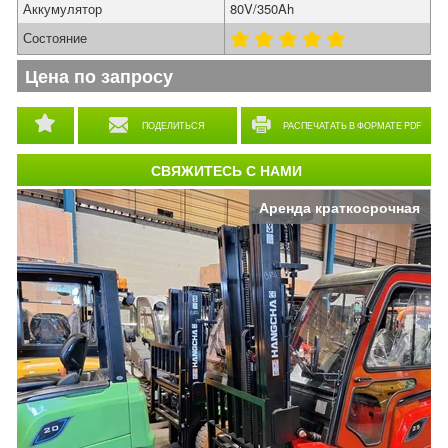
Аккумулятор
80V/350Ah
Состояние
Цена по запросу
ПОДЕЛИТЬСЯ
РАСПЕЧАТАТЬ В ФОРМАТЕ PDF
СВЯЖИТЕСЬ С НАМИ
Аренда краткосрочная