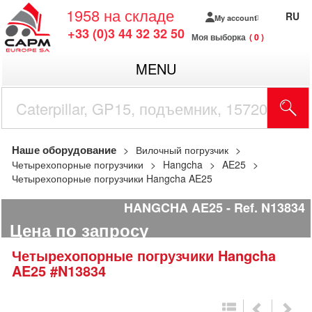
1958
на складе
RU
My account
+33 (0)3 44 32 32 50
Моя выборка
0
MENU
Наше оборудование
Вилочный погрузчик
Четырехопорные погрузчики
Hangcha
AE25
Четырехопорные погрузчики Hangcha AE25
HANGCHA AE25
Ref.
N13834
Цена по запросу
Четырехопорные погрузчики
Hangcha
AE25
#N13834