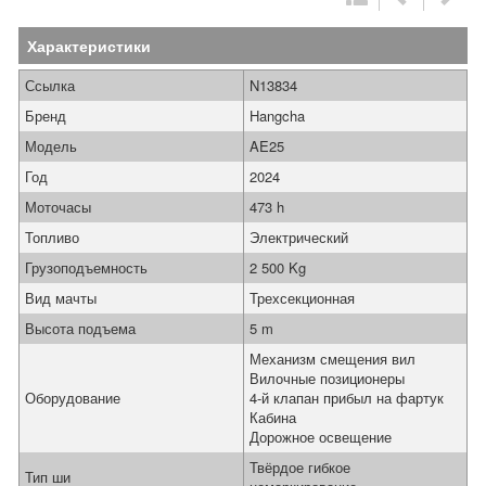
Характеристики
Ссылка
N13834
Бренд
Hangcha
Модель
AE25
Год
2024
Моточасы
473 h
Топливо
Электрический
Грузоподъемность
2 500 Kg
Вид мачты
Трехсекционная
Высота подъема
5 m
Механизм смещения вил
Вилочные позиционеры
Оборудование
4-й клапан прибыл на фартук
Кабина
Дорожное освещение
Твёрдое гибкое
Тип ши