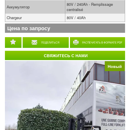
80V / 240Ah - Remplissage
Аккумулятор
centralisé
Chargeur
80V / 40Ah
Цена по запросу
ПОДЕЛИТЬСЯ
РАСПЕЧАТАТЬ В ФОРМАТЕ PDF
СВЯЖИТЕСЬ С НАМИ
Новый