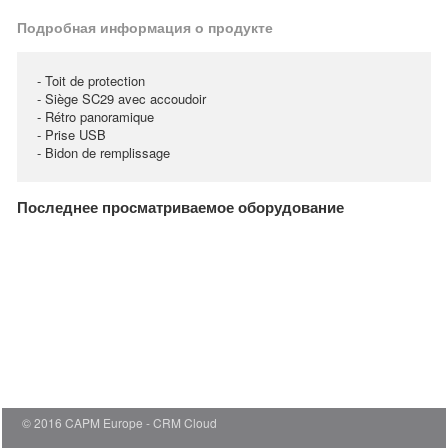
Подробная информация о продукте
- Toit de protection
- Siège SC29 avec accoudoir
- Rétro panoramique
- Prise USB
- Bidon de remplissage
Последнее просматриваемое оборудование
© 2016 CAPM Europe
CRM Cloud