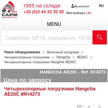
1955
на складе
RU
My account
+33 (0)3 44 32 32 50
Моя выборка
0
MENU
Наше оборудование
Вилочный погрузчик
Четырехопорные погрузчики
Hangcha
AE20C
Четырехопорные погрузчики Hangcha AE20C
HANGCHA AE20C
Ref.
N14273
Цена по запросу
Четырехопорные погрузчики
Hangcha
AE20C
#N14273