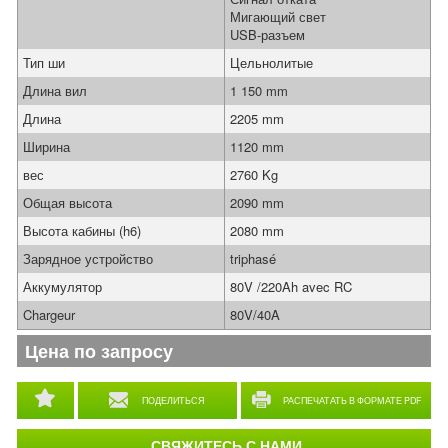
Мигающий свет
USB-разъем
Тип ши
Цельнолитые
Длина вил
1 150 mm
Длина
2205 mm
Ширина
1120 mm
вес
2760 Kg
Общая высота
2090 mm
Высота кабины (h6)
2080 mm
Зарядное устройство
triphasé
Аккумулятор
80V /220Ah avec RC
Chargeur
80V/40A
Цена по запросу
ПОДЕЛИТЬСЯ
РАСПЕЧАТАТЬ В ФОРМАТЕ PDF
СВЯЖИТЕСЬ С НАМИ