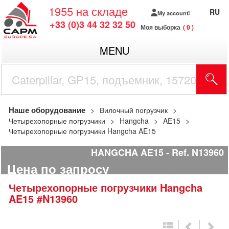
1955
на складе
RU
My account
+33 (0)3 44 32 32 50
Моя выборка
0
MENU
Наше оборудование
Вилочный погрузчик
Четырехопорные погрузчики
Hangcha
AE15
Четырехопорные погрузчики Hangcha AE15
HANGCHA AE15
Ref.
N13960
Цена по запросу
Четырехопорные погрузчики
Hangcha
AE15
#N13960