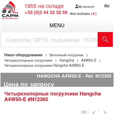
1955
на складе
RU
My account
+33 (0)3 44 32 32 50
Моя выборка
0
MENU
Наше оборудование
Вилочный погрузчик
Четырехопорные погрузчики
Hangcha
A4W50-E
Четырехопорные погрузчики Hangcha A4W50-E
HANGCHA A4W50-E
Ref.
N12365
Цена по запросу
Четырехопорные погрузчики
Hangcha
A4W50-E
#N12365