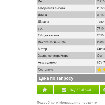
Вес
7 710
Габаритная высота
2 35
Длина
3015
Ширина
1380
вес
7710
Общая высота
2350
Высота кабины (h6)
2280
Мотор
Curti
Зарядное устройство
Oui
Аккумулятор
80V 7
Состояние
Цена по запросу
ПОДЕЛИТЬСЯ
Подробная информация о продукте