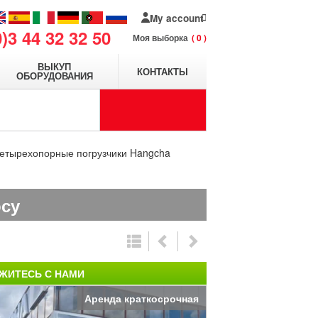
My account
0)3 44 32 32 50
Моя выборка
0
ВЫКУП
КОНТАКТЫ
ОБОРУДОВАНИЯ
етырехопорные погрузчики Hangcha
осу
ЖИТЕСЬ С НАМИ
Аренда краткосрочная