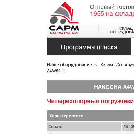
Оптовый торгов
1955
на склад
СКЛАД
ОБОРУДОВА
Программа поиска
Наше оборудование
Вилочный погруз
A4W50-E
HANGCHA A4W
Четырехопорные погрузчик
Характеристики
Ссылка
N119