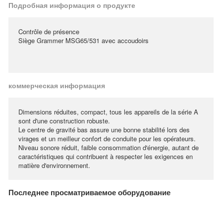
Подробная информация о продукте
Contrôle de présence
Siège Grammer MSG65/531 avec accoudoirs
коммерческая информация
Dimensions réduites, compact, tous les appareils de la série A
sont d'une construction robuste.
Le centre de gravité bas assure une bonne stabilité lors des
virages et un meilleur confort de conduite pour les opérateurs.
Niveau sonore réduit, faible consommation d'énergie, autant de
caractéristiques qui contribuent à respecter les exigences en
matière d'environnement.
Последнее просматриваемое оборудование