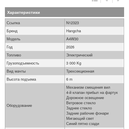
Характеристики
Ссылка
N12323
Бренд
Hangcha
Модель
A4W30
Год
2026
Топливо
Электрический
Грузоподъемность
3 000 Kg
Вид мачты
Трехсекционная
Высота подъема
6 m
Механизм смещения вил
4-й клапан прибыл на фартук
Дорожное освещение
Ветровое стекло
Оборудование
Заднее стекло
Задние рабочие фонари
Мигающий свет
Синий пятно сзади