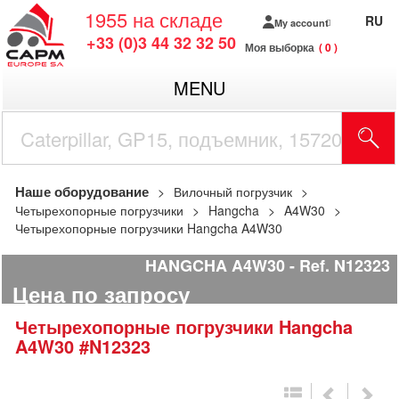
1955
на складе
RU
My account
+33 (0)3 44 32 32 50
Моя выборка
0
MENU
Наше оборудование
Вилочный погрузчик
Четырехопорные погрузчики
Hangcha
A4W30
Четырехопорные погрузчики Hangcha A4W30
HANGCHA A4W30
Ref.
N12323
Цена по запросу
Четырехопорные погрузчики
Hangcha
A4W30
#N12323