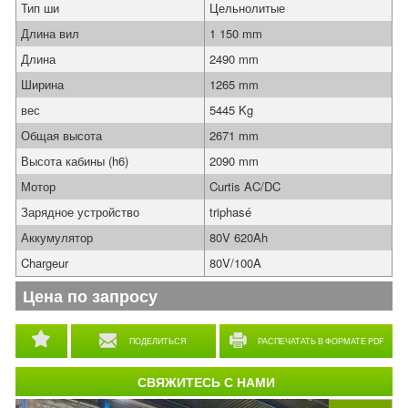
Тип ши
Цельнолитые
Длина вил
1 150 mm
Длина
2490 mm
Ширина
1265 mm
вес
5445 Kg
Общая высота
2671 mm
Высота кабины (h6)
2090 mm
Мотор
Curtis AC/DC
Зарядное устройство
triphasé
Аккумулятор
80V 620Ah
Chargeur
80V/100A
Цена по запросу
ПОДЕЛИТЬСЯ
РАСПЕЧАТАТЬ В ФОРМАТЕ PDF
СВЯЖИТЕСЬ С НАМИ