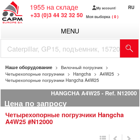
1955
на складе
RU
My account
+33 (0)3 44 32 32 50
Моя выборка
0
MENU
Наше оборудование
Вилочный погрузчик
Четырехопорные погрузчики
Hangcha
A4W25
Четырехопорные погрузчики Hangcha A4W25
HANGCHA A4W25
Ref.
N12000
Цена по запросу
Четырехопорные погрузчики
Hangcha
A4W25
#N12000