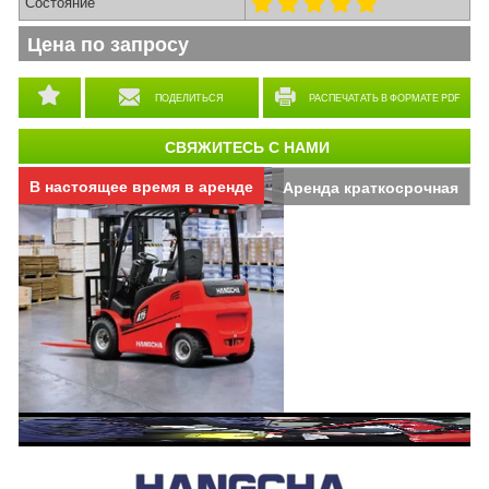
Состояние
Цена по запросу
ПОДЕЛИТЬСЯ
РАСПЕЧАТАТЬ В ФОРМАТЕ PDF
СВЯЖИТЕСЬ С НАМИ
В настоящее время в аренде
Аренда краткосрочная