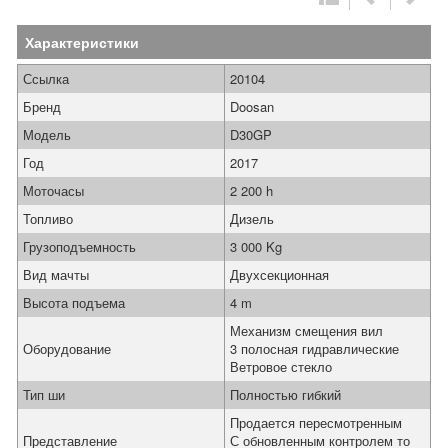
Характеристики
Ссылка
20104
Бренд
Doosan
Модель
D30GP
Год
2017
Моточасы
2 200 h
Топливо
Дизель
Грузоподъемность
3 000 Kg
Вид мачты
Двухсекционная
Высота подъема
4 m
Механизм смещения вил
Оборудование
3 полосная гидравлические
Ветровое стекло
Тип ши
Полностью гибкий
Продается пересмотренным
Представление
С обновленным контролем то