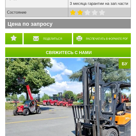
3 месяца гарантии на зап.части
Состояние
Цена по запросу
ПОДЕЛИТЬСЯ
РАСПЕЧАТАТЬ В ФОРМАТЕ PDF
СВЯЖИТЕСЬ С НАМИ
БУ