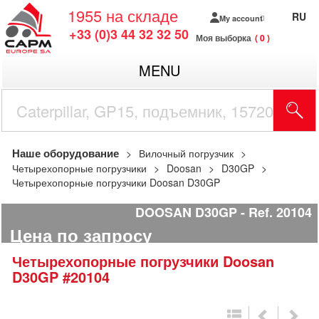
1955
на складе
RU
My account
+33 (0)3 44 32 32 50
Моя выборка
0
MENU
Наше оборудование
Вилочный погрузчик
Четырехопорные погрузчики
Doosan
D30GP
Четырехопорные погрузчики Doosan D30GP
DOOSAN D30GP
Ref.
20104
Цена по запросу
Четырехопорные погрузчики
Doosan
D30GP
#20104