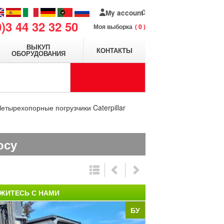
My account
0)3 44 32 32 50
Моя выборка
0
ВЫКУП
КОНТАКТЫ
ОБОРУДОВАНИЯ
етырехопорные погрузчики Caterpillar
осу
ЖИТЕСЬ С НАМИ
БУ