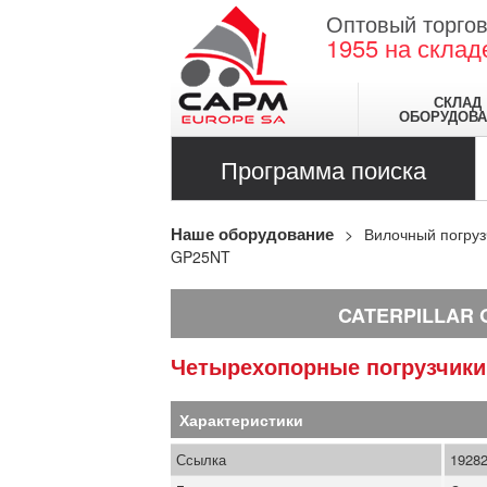
Оптовый торгов
1955
на склад
СКЛАД
ОБОРУДОВА
Программа поиска
Наше оборудование
Вилочный погруз
GP25NT
CATERPILLAR 
Четырехопорные погрузчик
Характеристики
Ссылка
1928