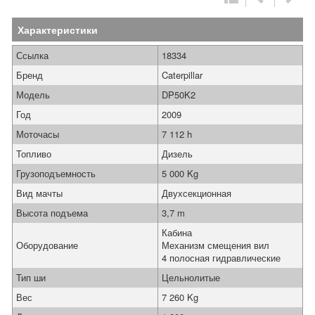
Характеристики
Ссылка
18334
Бренд
Caterpillar
Модель
DP50K2
Год
2009
Моточасы
7 112 h
Топливо
Дизель
Грузоподъемность
5 000 Kg
Вид мачты
Двухсекционная
Высота подъема
3,7 m
Кабина
Оборудование
Механизм смещения вил
4 полосная гидравлические
Тип ши
Цельнолитые
Вес
7 260 Kg