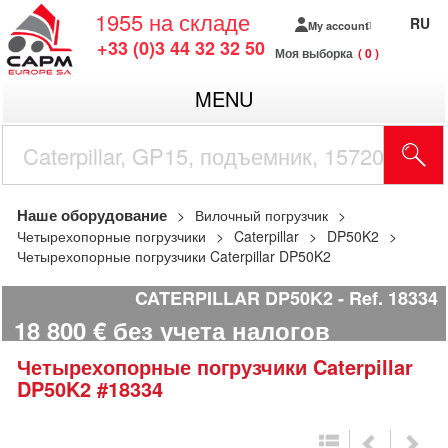
1955
на складе
RU
My account
+33 (0)3 44 32 32 50
Моя выборка
0
MENU
Наше оборудование
Вилочный погрузчик
Четырехопорные погрузчики
Caterpillar
DP50K2
Четырехопорные погрузчики Caterpillar DP50K2
CATERPILLAR DP50K2
Ref.
18334
18 800
€
без учета налогов
Четырехопорные погрузчики
Caterpillar
DP50K2
#18334