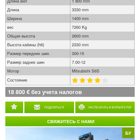
Длина вил
1 800 mm
Длина
3330 mm
Ширина
1400 mm
вес
7260 Kg
Общая высота
2600 mm
Высота кабины (h6)
2330 mm
Размер передних шин
300-15
Размер задних шин
7.00-12
Мотор
Mitsubishi S6S
Состояние
18 800
€
без учета налогов
ПОДЕЛИТЬСЯ
РАСПЕЧАТАТЬ В ФОРМАТЕ PDF
СВЯЖИТЕСЬ С НАМИ
БУ