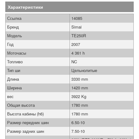
Характеристики
Ссылка
14085
Бренд
Simai
Модель
TE250R
Год
2007
Моточасы
4 361 h
Топливо
NC
Тип ши
Цельнолитые
Длина
3330 mm
Ширина
1420 mm
вес
3922 Kg
Общая высота
1780 mm
Высота кабины (h6)
1780 mm
Размер передних шин
6.50-10
Размер задних шин
7.50-10