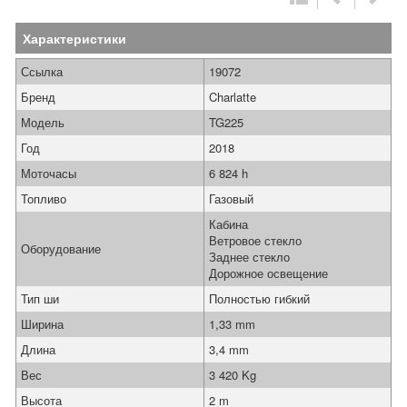
Характеристики
Ссылка
19072
Бренд
Charlatte
Модель
TG225
Год
2018
Моточасы
6 824 h
Топливо
Газовый
Кабина
Ветровое стекло
Оборудование
Заднее стекло
Дорожное освещение
Тип ши
Полностью гибкий
Ширина
1,33 mm
Длина
3,4 mm
Вес
3 420 Kg
Высота
2 m