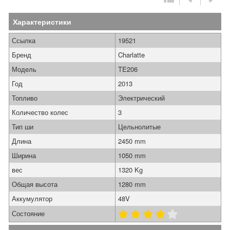
Характеристики
Ссылка
19521
Бренд
Charlatte
Модель
TE206
Год
2013
Топливо
Электрический
Количество колес
3
Тип ши
Цельнолитые
Длина
2450 mm
Ширина
1050 mm
вес
1320 Kg
Общая высота
1280 mm
Аккумулятор
48V
Состояние