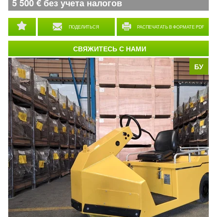
5 500
€
без учета налогов
ПОДЕЛИТЬСЯ
РАСПЕЧАТАТЬ В ФОРМАТЕ PDF
СВЯЖИТЕСЬ С НАМИ
БУ