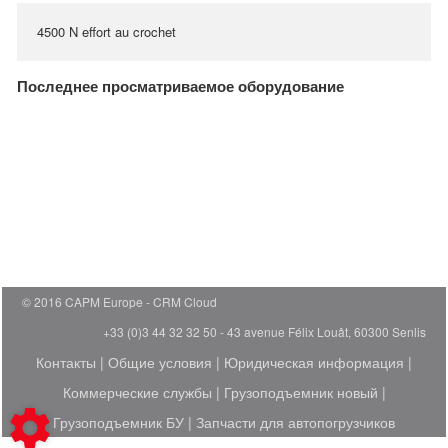
4500 N effort au crochet
Последнее просматриваемое оборудование
© 2016 CAPM Europe
CRM Cloud
+33 (0)3 44 32 32 50 - 43 avenue Félix Louât, 60300 Senlis
Контакты
|
Общие условия
|
Юридическая информация
|
Коммерческие службы
|
Грузоподъемник новый
|
Грузоподъемник БУ
|
Запчасти для автопогрузчиков