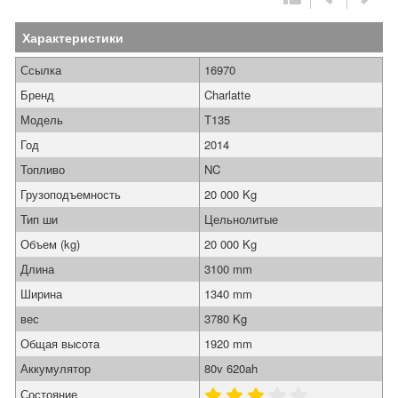
Характеристики
Ссылка
16970
Бренд
Charlatte
Модель
T135
Год
2014
Топливо
NC
Грузоподъемность
20 000 Kg
Тип ши
Цельнолитые
Объем (kg)
20 000 Kg
Длина
3100 mm
Ширина
1340 mm
вес
3780 Kg
Общая высота
1920 mm
Аккумулятор
80v 620ah
Состояние