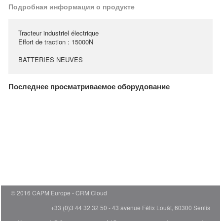
Подробная информация о продукте
Tracteur industriel électrique
Effort de traction : 15000N
BATTERIES NEUVES
Последнее просматриваемое оборудование
© 2016 CAPM Europe
CRM Cloud
+33 (0)3 44 32 32 50 - 43 avenue Félix Louât, 60300 Senlis