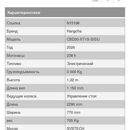
Характеристики
Ссылка
N15196
Бренд
Hangcha
Модель
CBD30-XT1S-SISU
Год
2026
Моточасы
238 h
Топливо
Электрический
Грузоподъемность
3 000 Kg
Высота
1,22 m
Длина вил
1 150 mm
Ведущие колеса
Управление стоя
Длина
2290 mm
Ширина
770 mm
вес
705 Kg
Мотор
SYSTECH