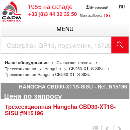
1955
на складе
RU
My account
+33 (0)3 44 32 32 50
Моя выборка
0
MENU
Наше оборудование
Складская техника
Трехсекционная
Hangcha
CBD30-XT1S-SISU
Трехсекционная Hangcha CBD30-XT1S-SISU
HANGCHA CBD30-XT1S-SISU
Ref.
N15196
Цена по запросу
Трехсекционная
Hangcha
CBD30-XT1S-
SISU
#N15196