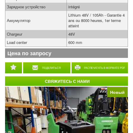
Зарядное устройство
intégré
Lithium 48V / 105Ah - Garantie 4
Аккумулятор
ans ou 8000 heures, 1er terme
atteint
Chargeur
48V
Load center
600 mm
Цена по запросу
ПОДЕЛИТЬСЯ
РАСПЕЧАТАТЬ В ФОРМАТЕ PDF
СВЯЖИТЕСЬ С НАМИ
Новый