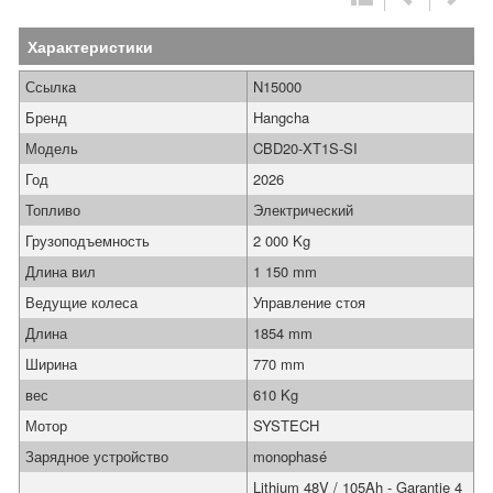
Характеристики
Ссылка
N15000
Бренд
Hangcha
Модель
CBD20-XT1S-SI
Год
2026
Топливо
Электрический
Грузоподъемность
2 000 Kg
Длина вил
1 150 mm
Ведущие колеса
Управление стоя
Длина
1854 mm
Ширина
770 mm
вес
610 Kg
Мотор
SYSTECH
Зарядное устройство
monophasé
Lithium 48V / 105Ah - Garantie 4