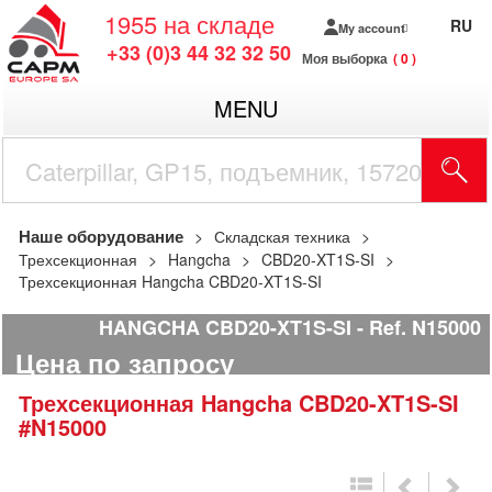
1955
на складе
RU
My account
+33 (0)3 44 32 32 50
Моя выборка
0
MENU
Наше оборудование
Складская техника
Трехсекционная
Hangcha
CBD20-XT1S-SI
Трехсекционная Hangcha CBD20-XT1S-SI
HANGCHA CBD20-XT1S-SI
Ref.
N15000
Цена по запросу
Трехсекционная
Hangcha
CBD20-XT1S-SI
#N15000